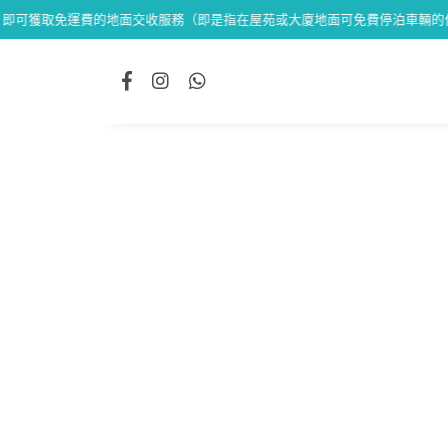
獲取免運費的地面交收服務（即是指在屋苑或大廈地面可免費停泊車輛的位置交