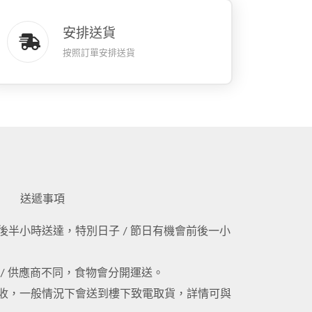
安排送貨
按照訂單安排送貨
送遞事項
半小時送達，特別日子 / 節日有機會前後一小
/ 供應商不同，食物會分開運送。
收，一般情況下會送到樓下致電取貨，詳情可與