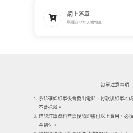
網上落單
選擇商品加入購物車
訂單注意事項
系統確認訂單後會發出電郵，付款後訂單才
不會送遞。
確認訂單資料無誤後請即繳付以上費用，必須先
金到付。