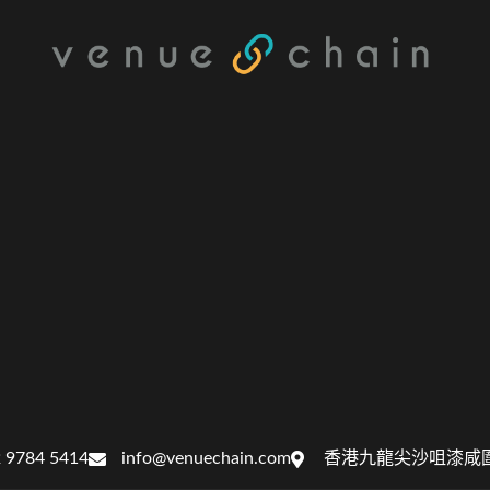
 9784 5414
info@venuechain.com
香港九龍尖沙咀漆咸圍1