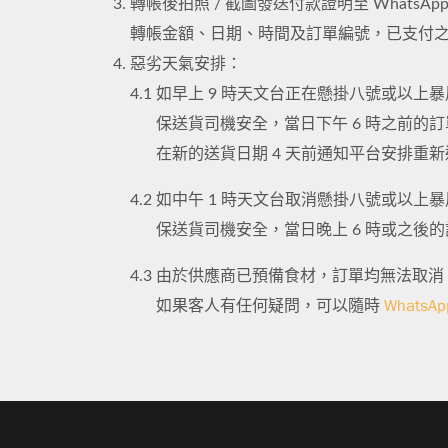
轉帳後拍照 / 截圖發送付款證明至 Whats
轉帳金額、日期、時間及訂單編號，已支付
惡劣天氣安排：
4.1
如早上 9 時天文台正在懸掛八號或以上暴
保送貨司機安全，當日下午 6 時之前的訂
在新的送貨日期 4 天前通知平台安排重
4.2
如中午 1 時天文台取消懸掛八號或以上暴
保送貨司機安全，當日晚上 6 時或之後
4.3
由於供應商已預備食材，訂單均無法取消
WhatsAp
如果客人有任何疑問，可以隨時