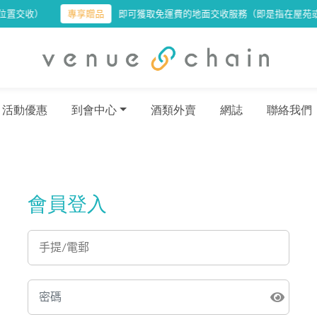
收）
專享贈品
即可獲取免運費的地面交收服務（即是指在屋苑或大廈
活動優惠
到會中心
酒類外賣
網誌
聯絡我們
會員登入