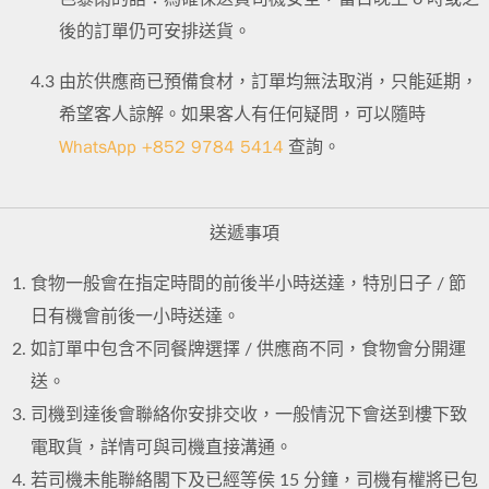
後的訂單仍可安排送貨。
4.3
由於供應商已預備食材，訂單均無法取消，只能延期，
希望客人諒解。如果客人有任何疑問，可以隨時
WhatsApp +852 9784 5414
查詢。
送遞事項
食物一般會在指定時間的前後半小時送達，特別日子 / 節
日有機會前後一小時送達。
如訂單中包含不同餐牌選擇 / 供應商不同，食物會分開運
送。
司機到達後會聯絡你安排交收，一般情況下會送到樓下致
電取貨，詳情可與司機直接溝通。
若司機未能聯絡閣下及已經等侯 15 分鐘，司機有權將已包