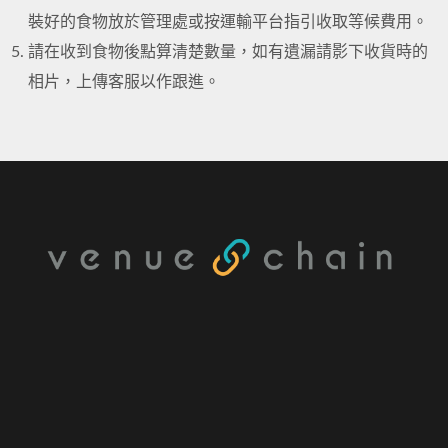
裝好的食物放於管理處或按運輸平台指引收取等候費用。
請在收到食物後點算清楚數量，如有遺漏請影下收貨時的
相片，上傳客服以作跟進。