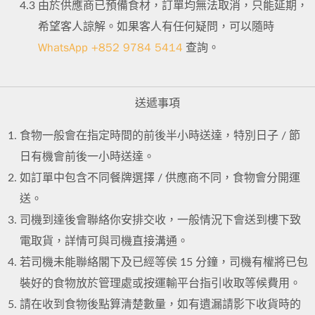
4.3
由於供應商已預備食材，訂單均無法取消，只能延期，
希望客人諒解。如果客人有任何疑問，可以隨時
WhatsApp +852 9784 5414
查詢。
送遞事項
食物一般會在指定時間的前後半小時送達，特別日子 / 節
日有機會前後一小時送達。
如訂單中包含不同餐牌選擇 / 供應商不同，食物會分開運
送。
司機到達後會聯絡你安排交收，一般情況下會送到樓下致
電取貨，詳情可與司機直接溝通。
若司機未能聯絡閣下及已經等侯 15 分鐘，司機有權將已包
裝好的食物放於管理處或按運輸平台指引收取等候費用。
請在收到食物後點算清楚數量，如有遺漏請影下收貨時的