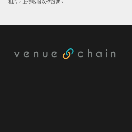
相片，上傳客服以作跟進。