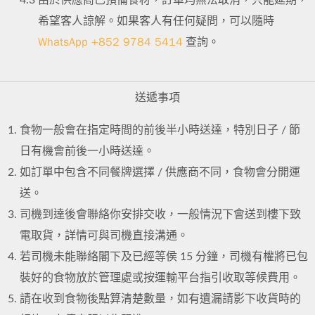
希望客人諒解。如果客人有任何疑問，可以隨時
WhatsApp +852 9784 5414
查詢。
送遞事項
食物一般會在指定時間的前後半小時送達，特別日子 / 節
日有機會前後一小時送達。
如訂單中包含不同餐牌選擇 / 供應商不同，食物會分開運
送。
司機到達後會聯絡你安排交收，一般情況下會送到樓下致
電取貨，詳情可與司機直接溝通。
若司機未能聯絡閣下及已經等侯 15 分鐘，司機有權將已包
裝好的食物放於管理處或按運輸平台指引收取等候費用。
請在收到食物後點算清楚數量，如有遺漏請影下收貨時的