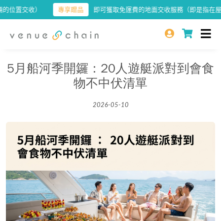
置交收）
專享贈品
即可獲取免運費的地面交收服務（即是指在屋苑或
5月船河季開鑼：20人遊艇派對到會食
物不中伏清單
2026-05-10