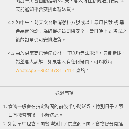
的訂單將會自動延期 90 天，客人可在新的送貨日期 4
天前通知平台安排重新送貨。
4.2
如中午 1 時天文台取消懸掛八號或以上暴風信號 或 黑
色暴雨的話：為確保送貨司機安全，當日晚上 6 時或之
後的訂單仍可安排送貨。
4.3
由於供應商已預備食材，訂單均無法取消，只能延期，
希望客人諒解。如果客人有任何疑問，可以隨時
WhatsApp +852 9784 5414
查詢。
送遞事項
食物一般會在指定時間的前後半小時送達，特別日子 / 節
日有機會前後一小時送達。
如訂單中包含不同餐牌選擇 / 供應商不同，食物會分開運