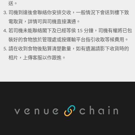
送。
司機到達後會聯絡你安排交收，一般情況下會送到樓下致
電取貨，詳情可與司機直接溝通。
若司機未能聯絡閣下及已經等侯 15 分鐘，司機有權將已包
裝好的食物放於管理處或按運輸平台指引收取等候費用。
請在收到食物後點算清楚數量，如有遺漏請影下收貨時的
相片，上傳客服以作跟進。