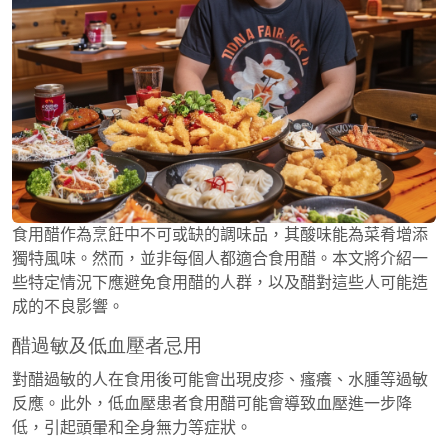
食用醋作為烹飪中不可或缺的調味品，其酸味能為菜肴增添
獨特風味。然而，並非每個人都適合食用醋。本文將介紹一
些特定情況下應避免食用醋的人群，以及醋對這些人可能造
成的不良影響。
醋過敏及低血壓者忌用
對醋過敏的人在食用後可能會出現皮疹、瘙癢、水腫等過敏
反應。此外，低血壓患者食用醋可能會導致血壓進一步降
低，引起頭暈和全身無力等症狀。