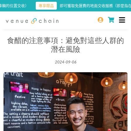
的位置交收）
專享贈品
即可獲取免運費的地面交收服務（即是指在屋苑
食醋的注意事項：避免對這些人群的
潛在風險
2024-09-06