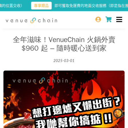
交收）
專享贈品
即可獲取免運費的地面交收服務（即是指在屋苑或大
全年滋味！VenueChain 火鍋外賣
$960 起 – 隨時暖心送到家
2025-03-01