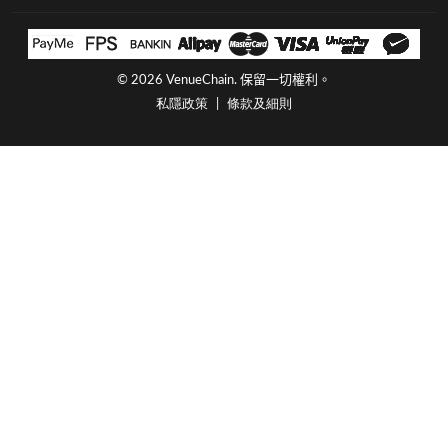
©
2026 VenueChain. 保留一切權利。
私隱政策
條款及細則
|