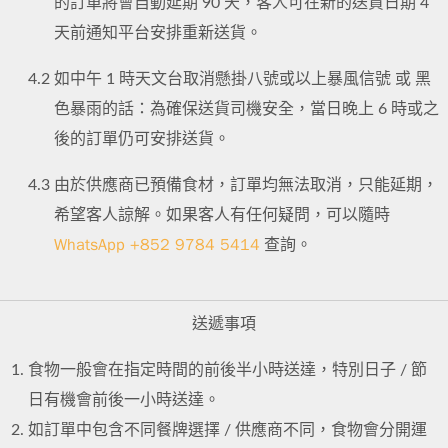
的訂單將會自動延期 90 天，客人可在新的送貨日期 4
天前通知平台安排重新送貨。
4.2
如中午 1 時天文台取消懸掛八號或以上暴風信號 或 黑
色暴雨的話：為確保送貨司機安全，當日晚上 6 時或之
後的訂單仍可安排送貨。
4.3
由於供應商已預備食材，訂單均無法取消，只能延期，
希望客人諒解。如果客人有任何疑問，可以隨時
WhatsApp +852 9784 5414
查詢。
送遞事項
食物一般會在指定時間的前後半小時送達，特別日子 / 節
日有機會前後一小時送達。
如訂單中包含不同餐牌選擇 / 供應商不同，食物會分開運