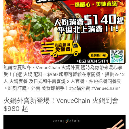
無論春夏秋冬，VenueChain 火鍋外賣 隨時為你帶來暖心享
受！自選 火鍋 配料，$960 起即可輕鬆在家開餐。提供 6-12
人 火鍋套餐 及日式和牛壽喜燒 2 人套餐，仲包送餐同餐具
。即刻訂購，外賣 美食即到手！#火鍋外賣 #VenueChain"
火鍋外賣新登場！VenueChain 火鍋到會
$980 起