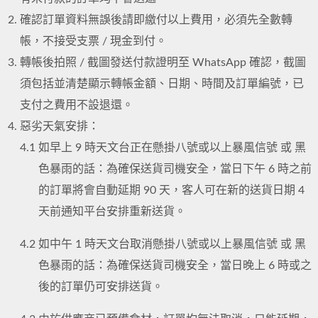
確認訂單資料無誤後請即繳付以上費用，必須先全數轉
帳，不接受支票 / 現金到付。
轉帳後拍照 / 截圖發送付款證明至 WhatsApp 確認，截圖
須包括並清楚顯示轉帳金額、日期、時間及訂單編號，已
支付之費用不設退還。
惡劣天氣安排：
4.1
如早上 9 時天文台正在懸掛八號或以上暴風信號 或 黑
色暴雨的話：為確保送貨司機安全，當日下午 6 時之前
的訂單將會自動延期 90 天，客人可在新的送貨日期 4
天前通知平台安排重新送貨。
4.2
如中午 1 時天文台取消懸掛八號或以上暴風信號 或 黑
色暴雨的話：為確保送貨司機安全，當日晚上 6 時或之
後的訂單仍可安排送貨。