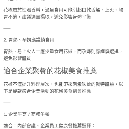
花椒屬於
性溫香料
，過量食用可能引起
口乾舌燥、上火、腸
胃不適
，建議適量攝取，避免影響身體平衡
──
2. 胃熱、孕婦應謹慎食用
胃熱、易上火人士應少量食用花椒，而孕婦則應謹慎選擇，
避免影響體質
適合企業聚餐的花椒美食推薦
花椒不僅提升料理層次，也能帶來刺激味蕾的獨特體驗，以
下是幾款適合企業活動的花椒美食到會推薦
──
1. 企業午宴 / 商務午餐
適合：內部會議、企業員工健康餐推薦選擇：