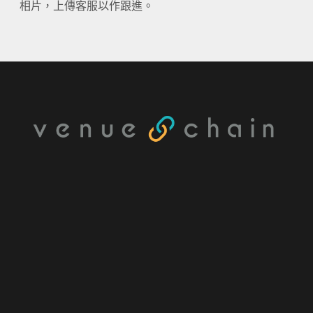
相片，上傳客服以作跟進。