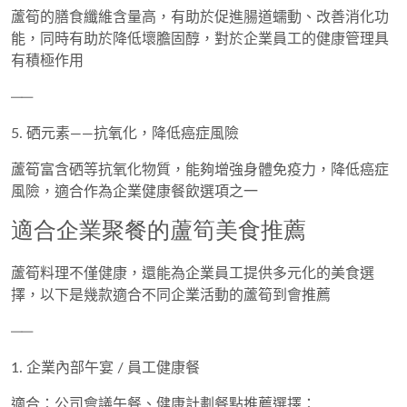
蘆筍的膳食纖維含量高，有助於
促進腸道蠕動、改善消化功
能
，同時有助於降低壞膽固醇，對於企業員工的健康管理具
有積極作用
──
5. 硒元素——抗氧化，降低癌症風險
蘆筍富含硒等抗氧化物質，能夠
增強身體免疫力，降低癌症
風險
，適合作為企業健康餐飲選項之一
適合企業聚餐的蘆筍美食推薦
蘆筍料理不僅健康，還能為企業員工提供多元化的美食選
擇，以下是幾款適合不同企業活動的蘆筍到會推薦
──
1. 企業內部午宴 / 員工健康餐
適合：公司會議午餐、健康計劃餐點推薦選擇：