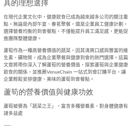
具的理想選擇
在現代企業文化中，健康飲食已成為越來越多公司的關注重
點。無論是
內部午宴、春茗聚餐，還是企業員工健康計劃
，
選擇營養均衡的到會餐點，不僅能提升員工滿足感，更能促
進團隊整體健康。
蘆筍作為一種高營養價值的蔬菜，因其清爽口感與豐富的維
生素、礦物質，成為企業聚餐與健康到會的熱門選擇。這篇
文章將帶你深入了解
蘆筍的營養價值
，探索
蘆筍與企業健康
飲食的關係
，並推薦
VenueChain 一站式到會訂購平台
，讓
企業輕鬆安排健康、美味的蘆筍到會餐點。
蘆筍的營養價值與健康功效
蘆筍被譽為「蔬菜之王」，富含多種營養素，對身體健康有
諸多益處
──