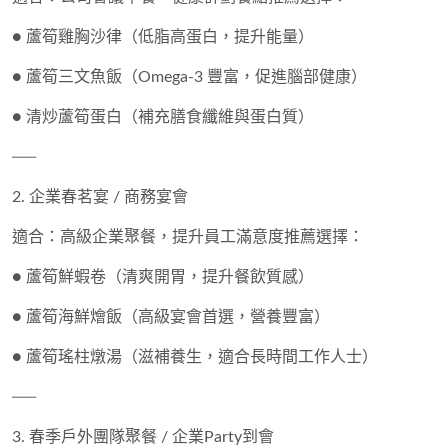
●
蘆筍雞胸沙律
（低脂高蛋白，提升能量）
●
蘆筍三文魚飯
（Omega-3 豐富，促進腦部健康）
●
清炒蘆筍蛋白
（補充膳食纖維與蛋白質）
──
2. 企業春茗宴 / 商務宴會
適合：高級企業聚餐，提升員工滿意度推薦選擇：
●
蘆筍鮮蝦卷
（清爽開胃，提升餐飲質感）
●
蘆筍海鮮燴飯
（高級宴會首選，營養豐富）
●
蘆筍瑤柱燉湯
（滋補養生，適合長時間工作人士）
──
3. 春季戶外團隊聚餐 / 企業Party到會