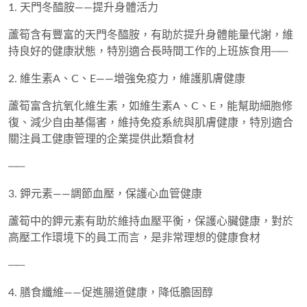
1. 天門冬醯胺——提升身體活力
蘆筍含有豐富的天門冬醯胺，有助於提升身體能量代謝，維
持良好的健康狀態，特別適合長時間工作的上班族食用──
2. 維生素A、C、E——增強免疫力，維護肌膚健康
蘆筍富含抗氧化維生素，如
維生素A、C、E
，能幫助細胞修
復、減少自由基傷害，維持免疫系統與肌膚健康，特別適合
關注員工健康管理的企業提供此類食材
──
3. 鉀元素——調節血壓，保護心血管健康
蘆筍中的鉀元素有助於
維持血壓平衡，保護心臟健康
，對於
高壓工作環境下的員工而言，是非常理想的健康食材
──
4. 膳食纖維——促進腸道健康，降低膽固醇