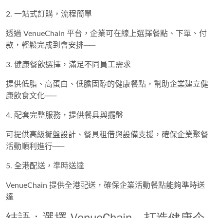
2. 一站式訂購，流程簡單
透過 VenueChain 平台，企業可在線上選擇餐點、下單、付
款，輕鬆完成到會安排──
3. 健康餐飲選擇，滿足不同員工需求
提供低脂、高蛋白、低膽固醇的健康餐點，幫助企業建立健
康飲食文化──
4. 配套完整服務，提供餐具與擺盤
可提供高級擺盤設計、餐具租借與設備支援，確保企業聚餐
活動順利進行──
5. 全港配送，準時送達
VenueChain 提供全港配送，確保企業活動餐點能夠準時送
達
結語：選擇 VenueChain，打造健康企