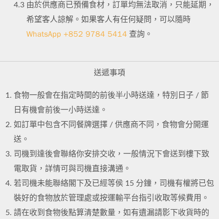
4.3
由於供應商已預備食材，訂單均無法取消，只能延期，
希望客人諒解。如果客人有任何疑問，可以隨時
WhatsApp +852 9784 5414
查詢。
送遞事項
食物一般會在指定時間的前後半小時送達，特別日子 / 節
日有機會前後一小時送達。
如訂單中包含不同餐牌選擇 / 供應商不同，食物會分開運
送。
司機到達後會聯絡你安排交收，一般情況下會送到樓下致
電取貨，詳情可與司機直接溝通。
若司機未能聯絡閣下及已經等侯 15 分鐘，司機有權將已包
裝好的食物放於管理處或按運輸平台指引收取等候費用。
請在收到食物後點算清楚數量，如有遺漏請影下收貨時的