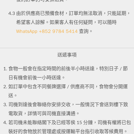
4.3
由於供應商已預備食材，訂單均無法取消，只能延期，
希望客人諒解。如果客人有任何疑問，可以隨時
WhatsApp +852 9784 5414
查詢。
送遞事項
食物一般會在指定時間的前後半小時送達，特別日子 / 節
日有機會前後一小時送達。
如訂單中包含不同餐牌選擇 / 供應商不同，食物會分開運
送。
司機到達後會聯絡你安排交收，一般情況下會送到樓下致
電取貨，詳情可與司機直接溝通。
若司機未能聯絡閣下及已經等侯 15 分鐘，司機有權將已包
裝好的食物放於管理處或按運輸平台指引收取等候費用。