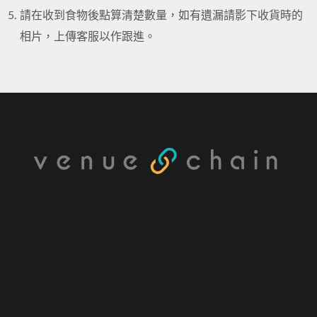
請在收到食物後點算清楚數量，如有遺漏請影下收貨時的
相片，上傳客服以作跟進。