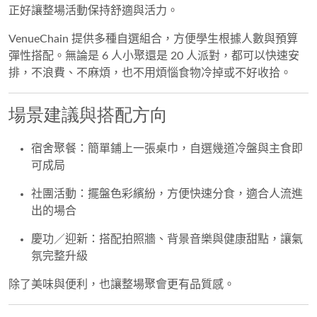
正好讓整場活動保持舒適與活力。
VenueChain 提供多種自選組合，方便學生根據人數與預算
彈性搭配。無論是 6 人小聚還是 20 人派對，都可以快速安
排，不浪費、不麻煩，也不用煩惱食物冷掉或不好收拾。
場景建議與搭配方向
宿舍聚餐：簡單鋪上一張桌巾，自選幾道冷盤與主食即
可成局
社團活動：擺盤色彩繽紛，方便快速分食，適合人流進
出的場合
慶功／迎新：搭配拍照牆、背景音樂與健康甜點，讓氣
氛完整升級
除了美味與便利，也讓整場聚會更有品質感。