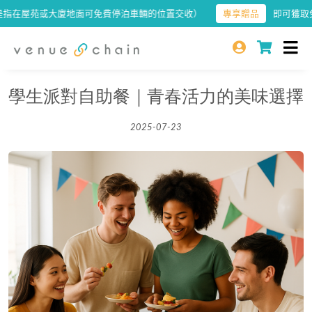
屋苑或大廈地面可免費停泊車輛的位置交收）
專享贈品
即可獲取免運
學生派對自助餐｜青春活力的美味選擇
2025-07-23