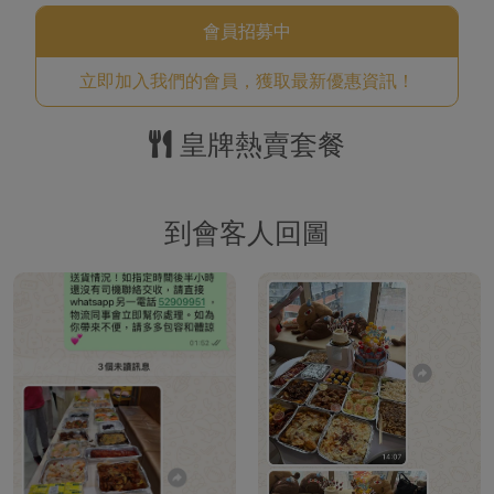
會員招募中
立即加入我們的會員，獲取最新優惠資訊！
皇牌熱賣套餐
到會客人回圖