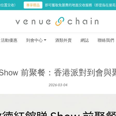
專享贈品
即可獲取免運費的地面交收服務（即是指在屋苑或大廈地面可免
活動優惠
到會中心
酒類外賣
網誌
聯絡我們
Show 前聚餐：香港派對到會
2026-03-04