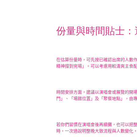
份量與時間貼士：
在估算份量時，可先按已確認出席的人數作
精神撐到完場」。可以考慮用較清爽主食
時間安排方面，建議以演唱會或展覽的開
門」、「場館位置」及「聚餐地點」，由
若你們習慣在演唱會後再續攤，也可以把整
時，一次過說明整晚大致流程與人數變化