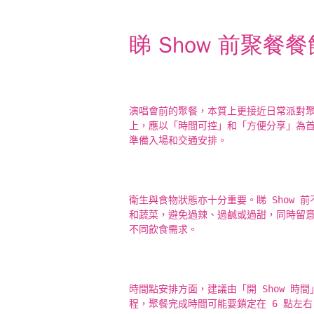
睇 Show 前聚餐
演唱會前的聚餐，本質上更接近日常派對
上，應以「時間可控」和「方便分享」為
準備入場和交通安排。
衛生與食物狀態亦十分重要。睇 Show
和蔬菜，避免過辣、過鹹或過甜，同時留
不同飲食需求。
時間點安排方面，建議由「開 Show 時間
程，聚餐完成時間可能要鎖定在 6 點左