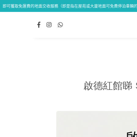
費的地面交收服務（即是指在屋苑或大廈地面可免費停泊車輛的位置交收）
啟德紅館睇 