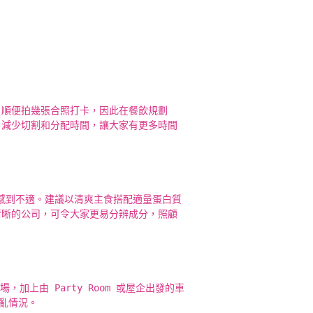
、順便拍幾張合照打卡，因此在餐飲規劃
，減少切割和分配時間，讓大家有更多時間
易感到不適。建議以清爽主食搭配適量蛋白質
清晰的公司，可令大家更易分辨成分，照顧
加上由 Party Room 或屋企出發的車
亂情況。