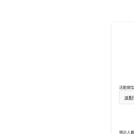
活動類
預計人