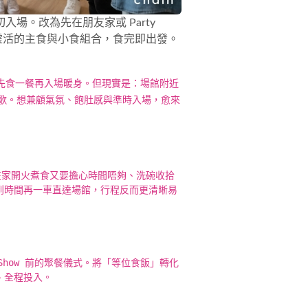
。改為先在朋友家或 Party
靈活的主食與小食組合，食完即出發。
會先食一餐再入場暖身。但現實是：場館附近
首歌。想兼顧氣氛、飽肚感與準時入場，愈來
在家開火煮食又要擔心時間唔夠、洗碗收拾
，到時間再一車直達場館，行程反而更清晰易
how 前的聚餐儀式。將「等位食飯」轉化
場、全程投入。