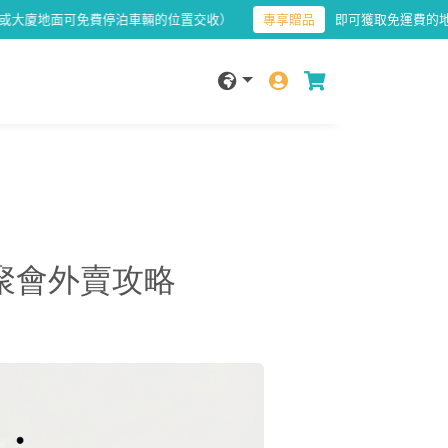
費停泊車輛的位置交收）
專享贈品
即可獲取免運費的地面交收服務（
與聚會外賣攻略