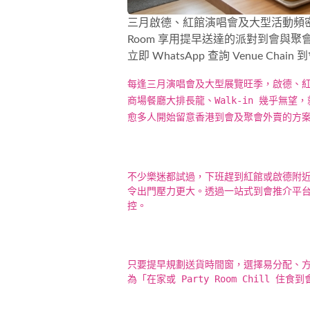
三月啟德、紅館演唱會及大型活動頻密
Room 享用提早送達的派對到會與
立即 WhatsApp 查詢 Venue Ch
每逢三月演唱會及大型展覽旺季，啟德、紅
商場餐廳大排長龍、Walk-in 幾乎
愈多人開始留意香港到會及聚會外賣的方
不少樂迷都試過，下班趕到紅館或啟德附
令出門壓力更大。透過一站式到會推介平台，
控。
只要提早規劃送貨時間窗，選擇易分配、方
為「在家或 Party Room Chil