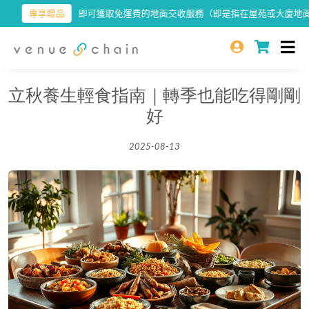
專享贈品
即可獲取免運費的地面交收服務（即是指在屋苑或大廈地面可
立秋養生輕食指南｜轉季也能吃得剛剛
好
2025-08-13