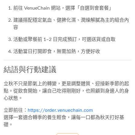
前往 VenueChain 網站，選擇「自選到會套餐」
建議搭配穩定氣血、健脾化濕、潤燥解膩為主的組合內
容
活動或聚餐前 1–2 日完成預訂，可選送貨或自取
活動當日打開即食，無需加熱，方便好收
結語與行動建議
立秋不只是節氣上的轉變，更是調整體質、迎接新季節的起
點。從飲食開始，讓自己吃得剛剛好，也照顧到身邊人的身
心狀態。
https://order.venuechain.com
立即前往：
選擇一套適合轉季的養生輕食，讓每一口都為秋天打好基
礎。