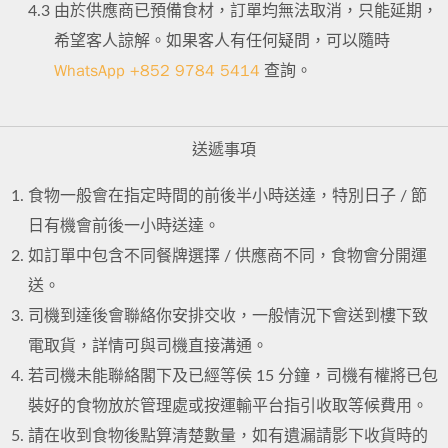
4.3
由於供應商已預備食材，訂單均無法取消，只能延期，
希望客人諒解。如果客人有任何疑問，可以隨時
WhatsApp +852 9784 5414
查詢。
送遞事項
食物一般會在指定時間的前後半小時送達，特別日子 / 節
日有機會前後一小時送達。
如訂單中包含不同餐牌選擇 / 供應商不同，食物會分開運
送。
司機到達後會聯絡你安排交收，一般情況下會送到樓下致
電取貨，詳情可與司機直接溝通。
若司機未能聯絡閣下及已經等侯 15 分鐘，司機有權將已包
裝好的食物放於管理處或按運輸平台指引收取等候費用。
請在收到食物後點算清楚數量，如有遺漏請影下收貨時的